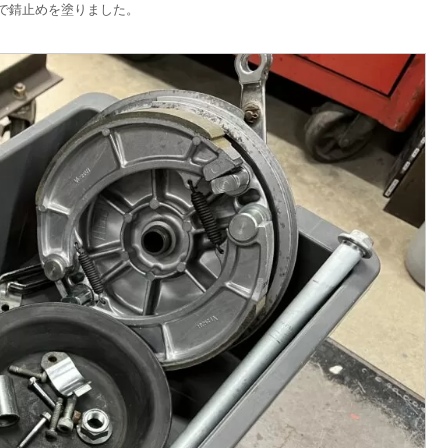
で錆止めを塗りました。