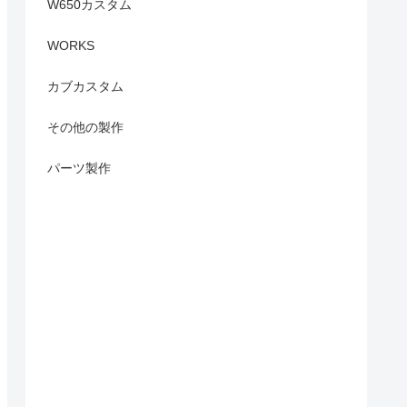
W650カスタム
WORKS
カブカスタム
その他の製作
パーツ製作