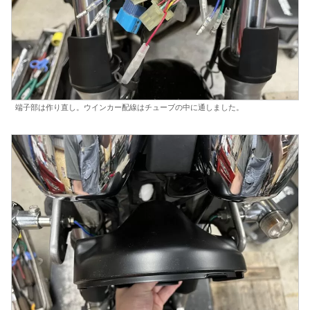
端子部は作り直し。ウインカー配線はチューブの中に通しました。