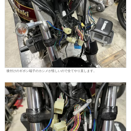
後付けのギボシ端子のカシメが怪しいので全てやり直します。