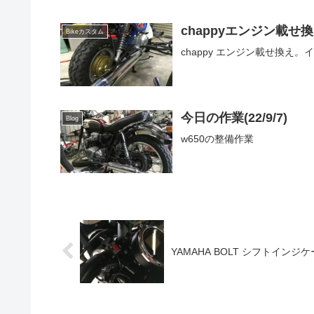
chappyエンジン載せ換
Bikeカスタム
chappy エンジン載せ換え
今日の作業(22/9/7)
Blog
w650の整備作業
YAMAHA BOLT シフトインジ