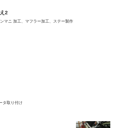
え2
。インマニ 加工、マフラー加工、ステー製作
ケータ取り付け