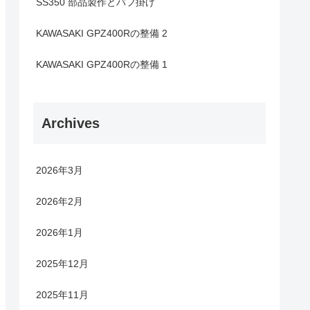
SS350 部品製作とバフ掛け
KAWASAKI GPZ400Rの整備 2
KAWASAKI GPZ400Rの整備 1
Archives
2026年3月
2026年2月
2026年1月
2025年12月
2025年11月