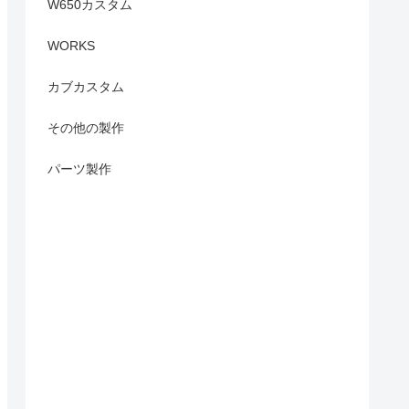
W650カスタム
WORKS
カブカスタム
その他の製作
パーツ製作