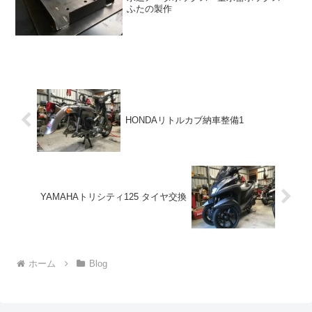
ふたの製作
HONDAリトルカブ納車整備1
YAMAHAトリシティ125 タイヤ交換
ホーム
Blog